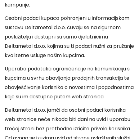
kampanje.
Osobni podaci kupaca pohranjeni u informacijskom
sustavu Deltametal d.o.o. čuvaju se na sigurnom
poslužitelju i dostupni su samo djelatnicima
Deltametal d.o.o. kojima su ti podaci nužni za pružanje
kvalitetne usluge našim kupcima.
Uporaba podataka ograničena je na komunikaciju s
kupcima u svrhu obavljanja prodajnih transakcija te
obavješćivanje korisnika o novostima i pogodnostima
koje su im dostupne putem web stranica.
Deltametal d.o.o. jamči da osobni podaci korisnika
web stranice neće nikada biti dani na uvid i uporabu
trećoj strani bez prethodne izričite privole korisnika.
Od ovoga se izuzima uvid od strane ovlaštenih službi