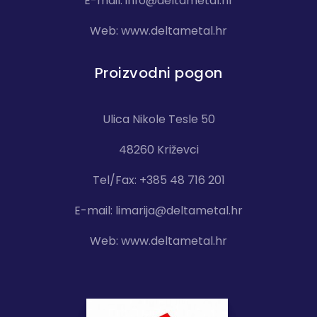
E-mail:
info@deltametal.hr
Web:
www.deltametal.hr
Proizvodni pogon
Ulica Nikole Tesle 50
48260 Križevci
Tel/Fax: +385 48 716 201
E-mail:
limarija@deltametal.hr
Web:
www.deltametal.hr