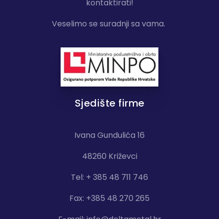
kontaktirati!
Veselimo se suradnji sa vama.
Sjedište firme
Ivana Gundulića 16
48260 Križevci
Tel: + 385 48 711 746
Fax: +385 48 270 265