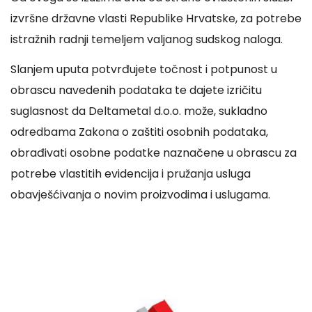
izvršne državne vlasti Republike Hrvatske, za potrebe
istražnih radnji temeljem valjanog sudskog naloga.
Slanjem uputa potvrđujete točnost i potpunost u
obrascu navedenih podataka te dajete izričitu
suglasnost da Deltametal d.o.o. može, sukladno
odredbama Zakona o zaštiti osobnih podataka,
obrađivati osobne podatke naznačene u obrascu za
potrebe vlastitih evidencija i pružanja usluga
obavješćivanja o novim proizvodima i uslugama.