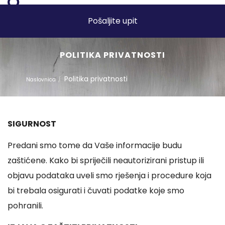
Pošaljite upit
POLITIKA PRIVATNOSTI
Politika privatnosti
Naslovnica
SIGURNOST
Predani smo tome da Vaše informacije budu
zaštićene. Kako bi spriječili neautorizirani pristup ili
objavu podataka uveli smo rješenja i procedure koja
bi trebala osigurati i čuvati podatke koje smo
pohranili.