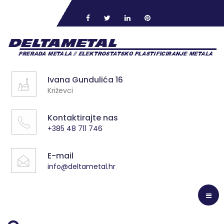
Ivana Gundulića 16
Križevci
Kontaktirajte nas
+385 48 711 746
E-mail
info@deltametal.hr