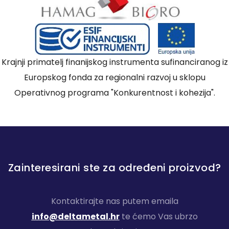
Krajnji primatelj finanijskog instrumenta sufinanciranog iz
Europskog fonda za regionalni razvoj u sklopu
Operativnog programa "Konkurentnost i kohezija".
Zainteresirani ste za određeni proizvod?
Kontaktirajte nas putem emaila
info@deltametal.hr
te ćemo Vas ubrzo